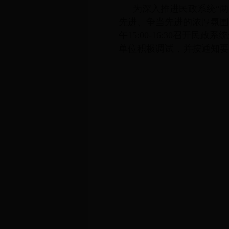
为深入推进民政系统“
先进、争当先进的浓厚氛围
午15:00-16:30召
单位积极调试，并按通知要