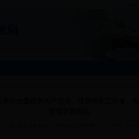
今天是
看民政系统全国优秀共产党员、优秀党务工作者、
迹报告视频会
发布日期：2016-10-10
信息来源： bet36体育在
字号：[
大
中
小