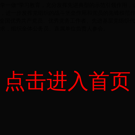
两学一做”学习教育，充分发挥先进典型的示范引领作用，
，进一步发挥党组织的战斗堡垒作用和党员的先锋模范作用
开民政系统全国优秀共产党员、优秀党务工作者、先进基层党组
求，组织全体公务员、直属单位负责人参会。
点击进入首页