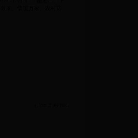
017年12月5日（星期二）下
大病救助、情暖万家、农村贫
打印本页
关闭窗口