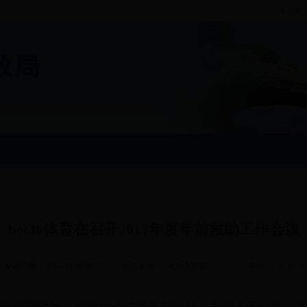
今天是
bet36体育在召开2017年度年前救助工作会议
发布日期：2017-12-06 08:30
信息来源： bet36体育在
字号：[
大
中
小