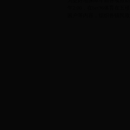
为更好地保障年前各项救助
午2:00，在bet36体
困户等内容，组织各镇民政