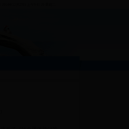
：
2014年12月23日 上午9:41:20 星期二
]