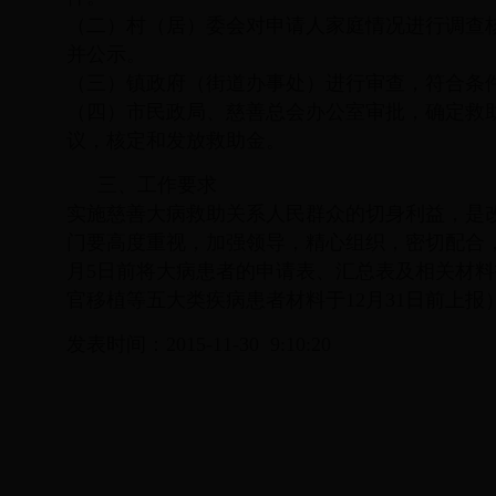
（二）村（居）委会对申请人家庭情况进行调查
并公示。
（三）镇政府（街道办事处）进行审查，符合条
（四）市民政局、慈善总会办公室审批，确定救
议，核定和发放救助金。
三、工作要求
实施慈善大病救助关系人民群众的切身利益，是
门要高度重视，加强领导，精心组织，密切配合
月5日前将大病患者的申请表、汇总表及相关材
官移植等五大类疾病患者材料于12月31日前上报
发表时间：2015-11-30 9:10:20