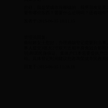
您好，我是荣成市埠柳镇的，我男朋友是黑
要带哪些东西？需要什么证明吗？还有端午
发表于:2015-06-15 10:11:15
管理员回复:
曲桂娇女士您好，办理婚姻登记需要到当事
事人提交3张大2寸双方近期半身免冠合影照
明)和居民身份证。集体户口本需要提供户
站。具体登记时间建议您咨询荣成市民政局婚姻登
回复于:2015-06-15 11:28:18