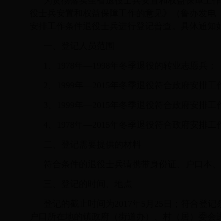
为贯彻落实全省退役士兵安置和权益保障工作
役士兵安置和权益保障工作的意见》（鲁办发电〔2
安排工作条件退役士兵进行登记普查。具体通知
一、登记人员范围
1、1978年—1998年冬季退役的转业志愿兵；
2、1999年—2015年冬季退役符合政府安排
3、1999年—2015年冬季退役符合政府安排
4、1978年—2015年冬季退役符合政府安排
二、登记需要提供的材料
符合条件的退役士兵请携带身份证、户口本、
三、登记的时间、地点
登记的截止时间为2017年5月25日；符合
户口所在地的镇政府（街道办）、村（居）委会进行